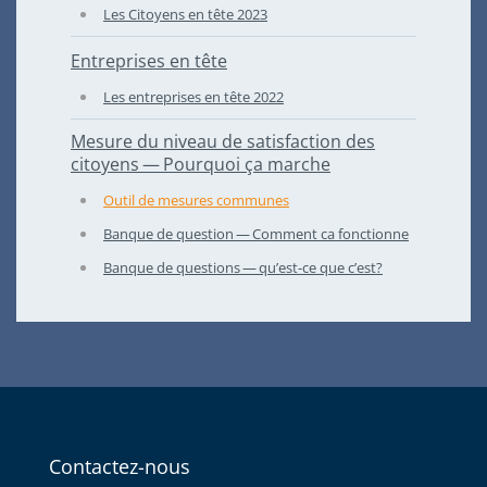
Les Citoyens en tête
2023
Entreprises en tête
Les entreprises en tête
2022
Mesure du niveau de satisfaction des
citoyens — Pourquoi ça marche
Outil de mesures communes
Banque de question — Comment ca fonctionne
Banque de questions — qu’est-ce que c’est?
Contactez-nous