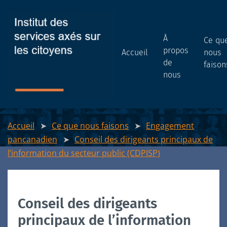
À
Ce qu
propos
Accueil
nous
de
faison
nous
Accueil
Ce que nous faisons
Engagement
pancanadien
Conseil des dirigeants principaux de
l’information du secteur public (CDPISP)
Conseil des dirigeants
principaux de l’information