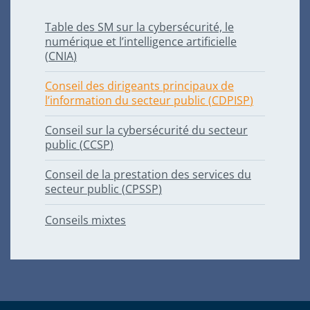
Table des
SM
sur la cybersécurité, le
numérique et l’intelligence artificielle
(
CNIA
)
Conseil des dirigeants principaux de
l’information du secteur public (
CDPISP
)
Conseil sur la cybersécurité du secteur
public (
CCSP
)
Conseil de la prestation des services du
secteur public (
CPSSP
)
Conseils mixtes